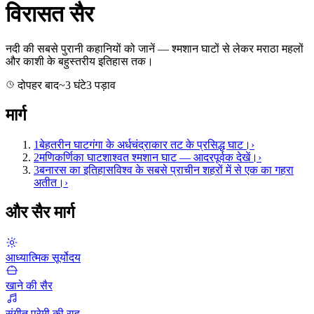
विरासत सैर
नदी की सबसे पुरानी कहानियों को जानें — श्मशान घाटों से लेकर मराठा महलों
और काशी के बहुस्तरीय इतिहास तक।
दोपहर बाद
~
3
घंटे
3
पड़ाव
मार्ग
1
बेहतरीन घाट
गंगा के अर्धचंद्राकार तट के प्रसिद्ध घाट।
›
2
मणिकर्णिका घाट
शाश्वत श्मशान घाट — आदरपूर्वक देखें।
›
3
बनारस का इतिहास
विश्व के सबसे प्राचीन शहरों में से एक का गहरा
अतीत।
›
और सैर मार्ग
आध्यात्मिक सूर्योदय
खाने की सैर
संगीत प्रेमी की राह