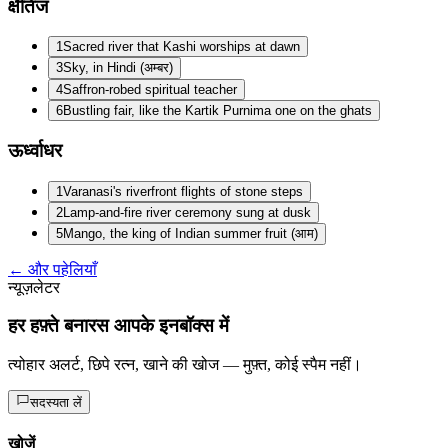
क्षैतिज
1
Sacred river that Kashi worships at dawn
3
Sky, in Hindi (अम्बर)
4
Saffron-robed spiritual teacher
6
Bustling fair, like the Kartik Purnima one on the ghats
ऊर्ध्वाधर
1
Varanasi's riverfront flights of stone steps
2
Lamp-and-fire river ceremony sung at dusk
5
Mango, the king of Indian summer fruit (आम)
← और पहेलियाँ
न्यूज़लेटर
हर हफ़्ते बनारस आपके इनबॉक्स में
त्योहार अलर्ट, छिपे रत्न, खाने की खोज — मुफ़्त, कोई स्पैम नहीं।
सदस्यता लें
खोजें