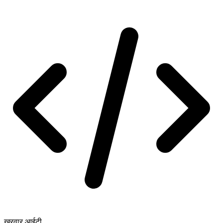
खरवार आईटी