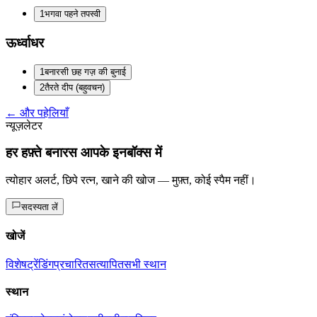
1
भगवा पहने तपस्वी
ऊर्ध्वाधर
1
बनारसी छह गज़ की बुनाई
2
तैरते दीप (बहुवचन)
← और पहेलियाँ
न्यूज़लेटर
हर हफ़्ते बनारस आपके इनबॉक्स में
त्योहार अलर्ट, छिपे रत्न, खाने की खोज — मुफ़्त, कोई स्पैम नहीं।
सदस्यता लें
खोजें
विशेष
ट्रेंडिंग
प्रचारित
सत्यापित
सभी स्थान
स्थान